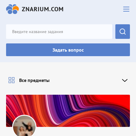
ZNARIUM.COM
Задать вопрос
Все предметы