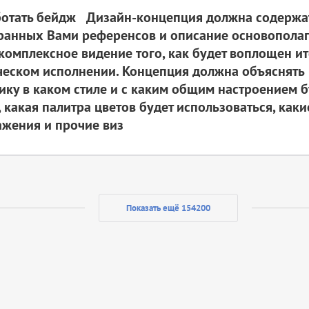
ботать бейдж Дизайн-концепция должна содержа
ранных Вами референсов и описание основопол
 комплексное видение того, как будет воплощен ит
ческом исполнении. Концепция должна объяснять
ику в каком стиле и с каким общим настроением б
 какая палитра цветов будет использоваться, как
жения и прочие виз
Показать ещё 154200