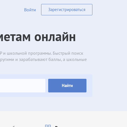
Войти
Зарегистрироваться
метам онлайн
ВПР и школьной программы. Быстрый поиск
другими и зарабатывают баллы, а школьные
Найти