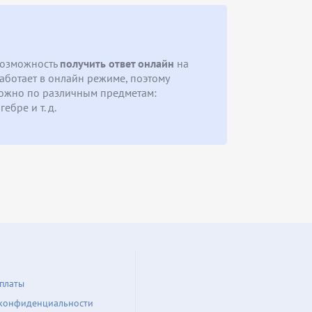
возможность
получить ответ онлайн
на
ботает в онлайн режиме, поэтому
ожно по различным предметам:
ебре и т. д.
платы
конфиденциальности