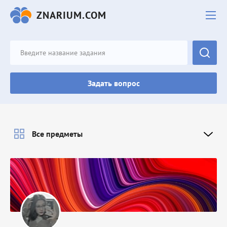
ZNARIUM.COM
Задать вопрос
Все предметы