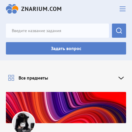
ZNARIUM.COM
Задать вопрос
Все предметы