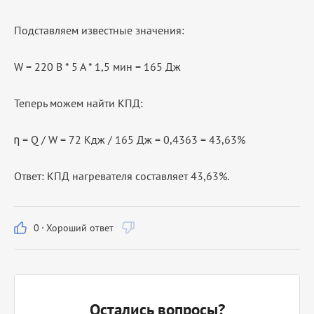
Подставляем известные значения:
W = 220 В * 5 А * 1,5 мин = 165 Дж
Теперь можем найти КПД:
η = Q / W = 72 Кдж / 165 Дж = 0,4363 = 43,63%
Ответ: КПД нагревателя составляет 43,63%.
0
·
Хороший ответ
Остались вопросы?