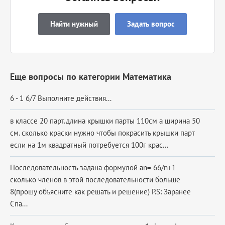
Найти нужный
Задать вопрос
Еще вопросы по категории Математика
6 - 1 6/7 Выполните действия...
в классе 20 парт.длина крышки парты 110см а ширина 50
см. сколько краски нужно чтобы покрасить крышки парт
если на 1м квадратный потребуется 100г крас...
Последовательность задана формулой an= 66/n+1
сколько членов в этой последовательности больше
8(прошу объясните как решать и решение) P.S: Заранее
Спа...