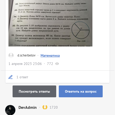
d.scherbetov
·
Математика
1 апреля 2023 23:06
772
1 ответ
Посмотреть ответы
Ответить на вопрос
DevAdmin
1720