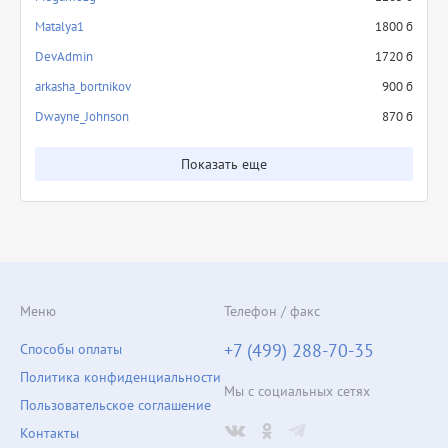
Matalya1
1800 б
DevAdmin
1720 б
arkasha_bortnikov
900 б
Dwayne_Johnson
870 б
Показать еще
Меню
Телефон / факс
+7 (499) 288-70-35
Способы оплаты
Политика конфиденциальности
Мы с социальных сетях
Пользовательское соглашение
Контакты