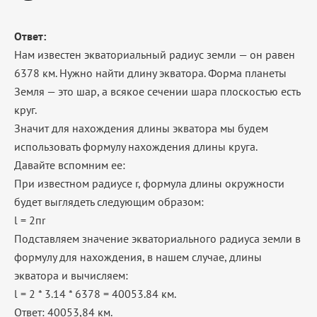
Ответ:
Нам известен экваториальный радиус земли — он равен
6378 км. Нужно найти длину экватора. Форма планеты
Земля — это шар, а всякое сечении шара плоскостью есть
круг.
Значит для нахождения длины экватора мы будем
использовать формулу нахождения длины круга.
Давайте вспомним ее:
При известном радиусе r, формула длины окружности
будет выглядеть следующим образом:
l = 2пr
Подставляем значение экваториального радиуса земли в
формулу для нахождения, в нашем случае, длины
экватора и вычисляем:
l = 2 * 3.14 * 6378 = 40053.84 км.
Ответ: 40053,84 км.