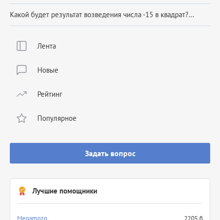
Какой будет результат возведения числа -15 в квадрат?...
Лента
Новые
Рейтинг
Популярное
Задать вопрос
Лучшие помощники
Megamozg
2205 б