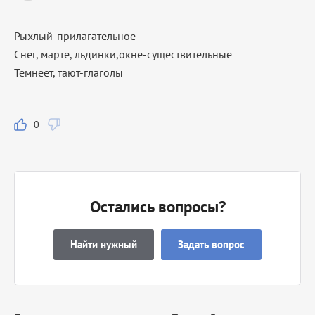
Рыхлый-прилагательное
Снег, марте, льдинки,окне-существительные
Темнеет, тают-глаголы
0
Остались вопросы?
Найти нужный
Задать вопрос