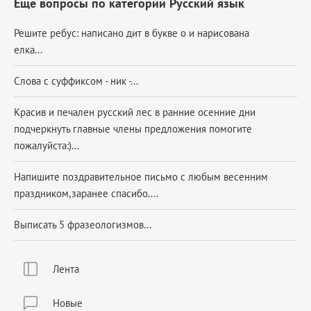
Еще вопросы по категории Русский язык
Решите ребус: написано дит в букве о и нарисована
елка...
Слова с суффиксом - ник -...
Красив и печален русский лес в ранние осенние дни
подчеркнуть главные члены предложения помогите
пожалуйста:)...
Напишите поздравительное письмо с любым весенним
праздником,заранее спасибо....
Выписать 5 фразеологизмов...
Лента
Новые