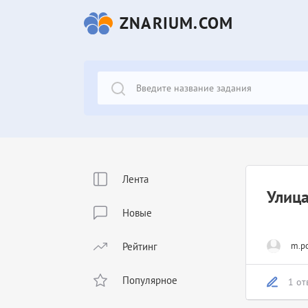
ZNARIUM.COM
Лента
Улица
Новые
Рейтинг
m.po
Популярное
1 от