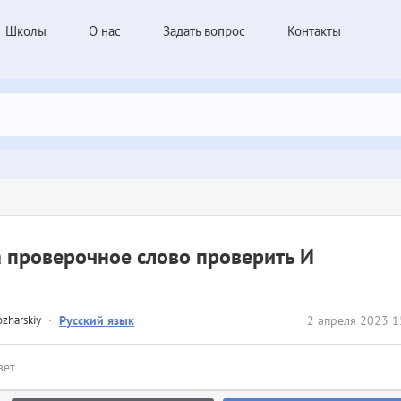
Школы
О нас
Задать вопрос
Контакты
 проверочное слово проверить И
zharskiy
·
Русский язык
2 апреля 2023 1
вет