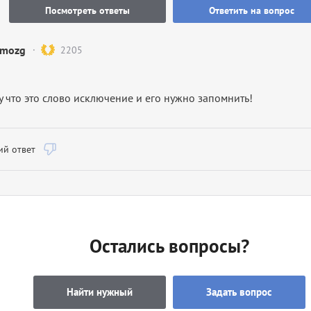
Посмотреть ответы
Ответить на вопрос
mozg
2205
 что это слово исключение и его нужно запомнить!
й ответ
Остались вопросы?
Найти нужный
Задать вопрос