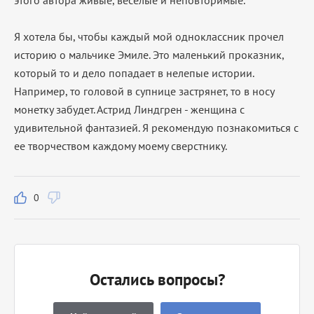
этого автора живые, веселые и неповторимые.
Я хотела бы, чтобы каждый мой одноклассник прочел
историю о мальчике Эмиле. Это маленький проказник,
который то и дело попадает в нелепые истории.
Например, то головой в супнице застрянет, то в носу
монетку забудет. Астрид Линдгрен - женщина с
удивительной фантазией. Я рекомендую познакомиться с
ее творчеством каждому моему сверстнику.
0
Остались вопросы?