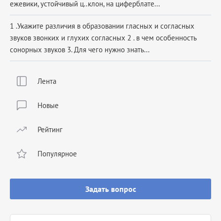
ежевики, устойчивый ц..клон, на циферблате...
1 .Укажите различия в образовании гласных и согласных
звуков звонких и глухих согласных 2 . в чем особенность
сонорных звуков 3. Для чего нужно знать...
Лента
Новые
Рейтинг
Популярное
Задать вопрос