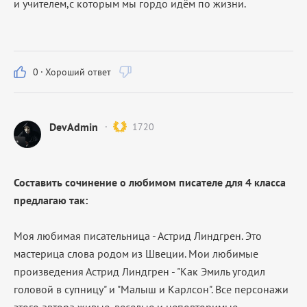
и учителем,с которым мы гордо идём по жизни.
0
·
Хороший ответ
DevAdmin
1720
Составить сочинение о любимом писателе для 4 класса
предлагаю так:
Моя любимая писательница - Астрид Линдгрен. Это
мастерица слова родом из Швеции. Мои любимые
произведения Астрид Линдгрен - "Как Эмиль угодил
головой в супницу" и "Малыш и Карлсон". Все персонажи