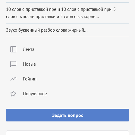
10 слов с приставкой пре и 10 слов с приставкой при. 5
слов с ъ после приставки и 5 слов с ь в корне...
Звуко буквенный разбор слова жирный...
Лента
Новые
Рейтинг
Популярное
Задать вопрос