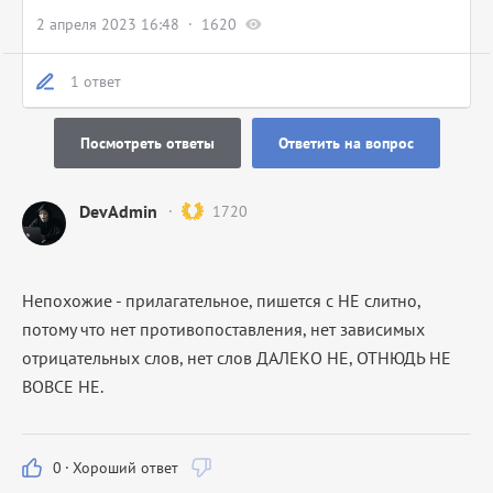
2 апреля 2023 16:48
1620
1 ответ
Посмотреть ответы
Ответить на вопрос
DevAdmin
1720
Непохожие - прилагательное, пишется с НЕ слитно,
потому что нет противопоставления, нет зависимых
отрицательных слов, нет слов ДАЛЕКО НЕ, ОТНЮДЬ НЕ
ВОВСЕ НЕ.
0
·
Хороший ответ