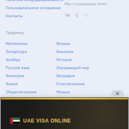
Мы с социальных сетях
Пользовательское соглашение
Контакты
Предметы
Математика
Физика
Литература
Биология
Алгебра
История
Русский язык
Окружающий мир
Геометрия
География
Химия
Естествознание
Обществознание
Музыка
Английский язык
ОБЖ
Немецкий язык
Другое
Технологии
Информатика