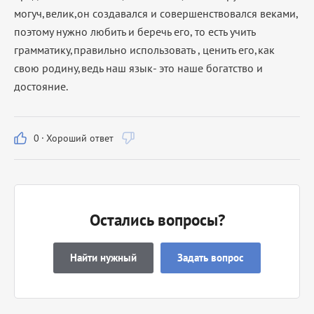
могуч,велик,он создавался и совершенствовался веками,
поэтому нужно любить и беречь его, то есть учить
грамматику,правильно использовать , ценить его,как
свою родину,ведь наш язык- это наше богатство и
достояние.
0
·
Хороший ответ
Остались вопросы?
Найти нужный
Задать вопрос