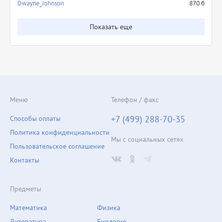
Dwayne_Johnson
870 б
Показать еще
Меню
Телефон / факс
+7 (499) 288-70-35
Способы оплаты
Политика конфиденциальности
Мы с социальных сетях
Пользовательское соглашение
Контакты
Предметы
Математика
Физика
Литература
Биология