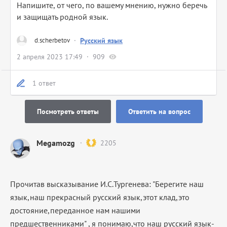
Напишите, от чего, по вашему мнению, нужно беречь
и защищать родной язык.
d.scherbetov
·
Русский язык
2 апреля 2023 17:49
909
1 ответ
Посмотреть ответы
Ответить на вопрос
Megamozg
2205
Прочитав высказывание И.С.Тургенева: "Берегите наш
язык,наш прекрасный русский язык,этот клад,это
достояние,переданное нам нашими
предшественниками" , я понимаю,что наш русский язык-