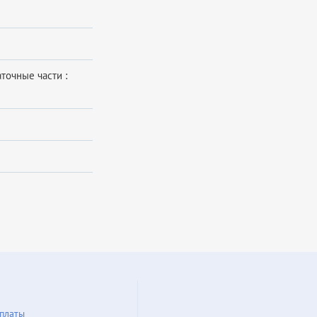
точные части :
платы