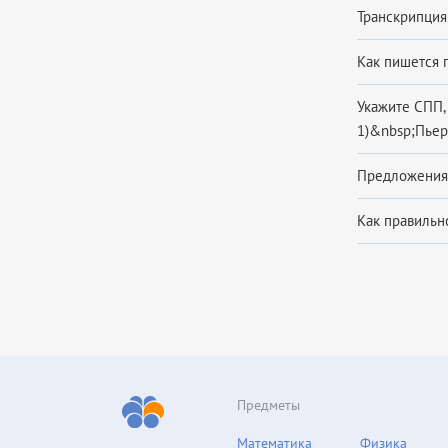
Транскрипция 
Как пишется п
Укажите СПП,
1)&nbsp;Пьер
Предложения 
Как правильно
Предметы
Математика
Физика