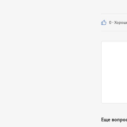
0
·
Хороши
Еще вопрос