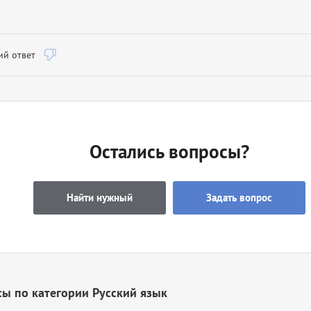
й ответ
Остались вопросы?
Найти нужный
Задать вопрос
ы по категории Русский язык