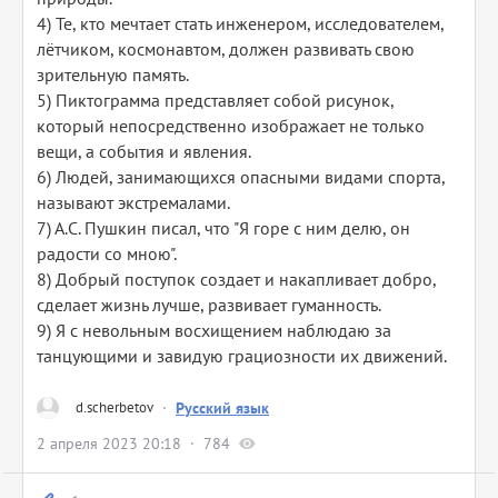
4) Те, кто мечтает стать инженером, исследователем,
лётчиком, космонавтом, должен развивать свою
зрительную память.
5) Пиктограмма представляет собой рисунок,
который непосредственно изображает не только
вещи, а события и явления.
6) Людей, занимающихся опасными видами спорта,
называют экстремалами.
7) А.С. Пушкин писал, что "Я горе с ним делю, он
радости со мною".
8) Добрый поступок создает и накапливает добро,
сделает жизнь лучше, развивает гуманность.
9) Я с невольным восхищением наблюдаю за
танцующими и завидую грациозности их движений.
d.scherbetov
·
Русский язык
2 апреля 2023 20:18
784