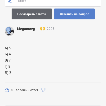
1 ответ
Посмотреть ответы
Ответить на вопрос
Megamozg
2205
А) 5
Б) 4
В) 7
Г) 8
Д) 2
0
·
Хороший ответ