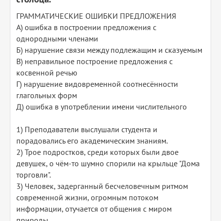
ГРАММАТИЧЕСКИЕ ОШИБКИ ПРЕДЛОЖЕНИЯ
А) ошибка в построении предложения с
однородными членами
Б) нарушение связи между подлежащим и сказуемым
В) неправильное построение предложения с
косвенной речью
Г) нарушение видовременной соотнесённости
глагольных форм
Д) ошибка в употреблении имени числительного
1) Преподаватели выслушали студента и
порадовались его академическим знаниям.
2) Трое подростков, среди которых были двое
девушек, о чём-то шумно спорили на крыльце "Дома
торговли".
3) Человек, задерганный бесчеловечным ритмом
современной жизни, огромным потоком
информации, отучается от общения с миром
природы.