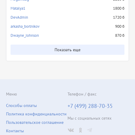
Matalya1
1800 б
DevAdmin
1720 б
arkasha_bortnikov
900 б
Dwayne_Johnson
870 б
Показать еще
Меню
Телефон / факс
+7 (499) 288-70-35
Способы оплаты
Политика конфиденциальности
Мы с социальных сетях
Пользовательское соглашение
Контакты