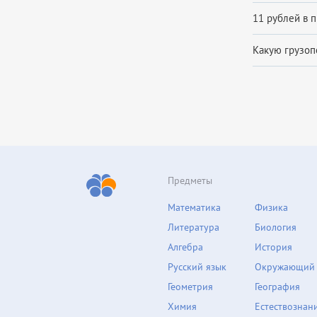
11 рублей в п
Какую грузоп
Предметы
Математика
Физика
Литература
Биология
Алгебра
История
Русский язык
Окружающий
Геометрия
География
Химия
Естествознан