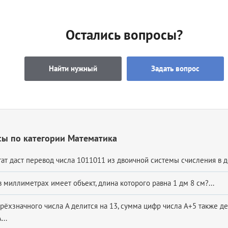
Остались вопросы?
Найти нужный
Задать вопрос
сы по категории Математика
тат даст перевод числа 1011011 из двоичной системы счисления в д
 миллиметрах имеет объект, длина которого равна 1 дм 8 см?...
ёхзначного числа А делится на 13, сумма цифр числа А+5 также дел
...