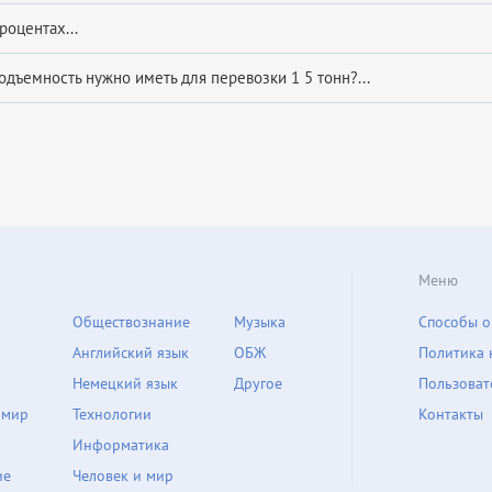
роцентах...
одъемность нужно иметь для перевозки 1 5 тонн?...
Меню
Обществознание
Музыка
Способы о
Английский язык
ОБЖ
Политика 
Немецкий язык
Другое
Пользоват
 мир
Технологии
Контакты
Информатика
ие
Человек и мир