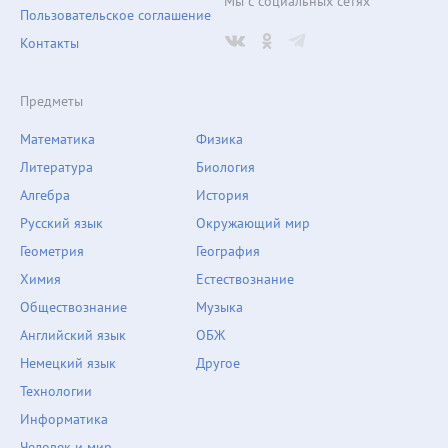
Мы с социальных сетях
Пользовательское соглашение
Контакты
Предметы
Математика
Физика
Литература
Биология
Алгебра
История
Русский язык
Окружающий мир
Геометрия
География
Химия
Естествознание
Обществознание
Музыка
Английский язык
ОБЖ
Немецкий язык
Другое
Технологии
Информатика
Человек и мир