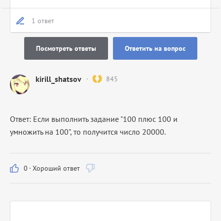
1 ответ
Посмотреть ответы
Ответить на вопрос
kirill_shatsov
845
Ответ: Если выполнить задание "100 плюс 100 и
умножить на 100", то получится число 20000.
0
·
Хороший ответ