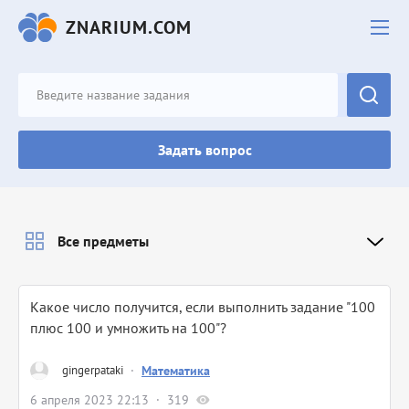
ZNARIUM.COM
Задать вопрос
Все предметы
Какое число получится, если выполнить задание "100
плюс 100 и умножить на 100"?
gingerpataki
·
Математика
6 апреля 2023 22:13
319