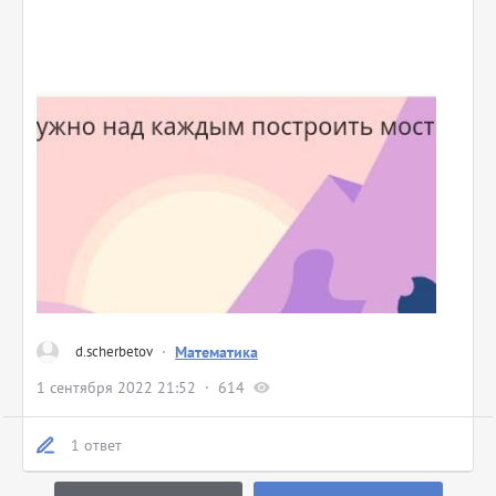
d.scherbetov
·
Математика
1 сентября 2022 21:52
614
1 ответ