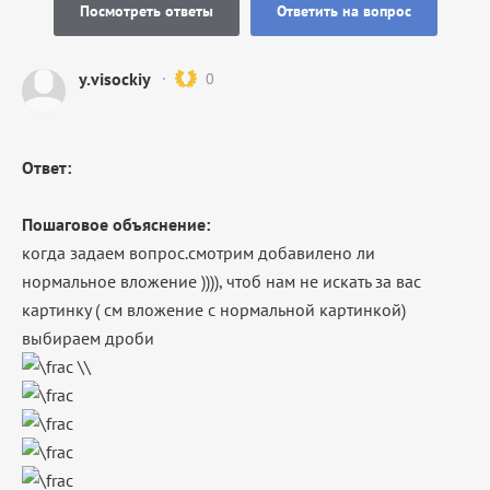
Посмотреть ответы
Ответить на вопрос
y.visockiy
0
Ответ:
Пошаговое объяснение:
когда задаем вопрос.смотрим добавилено ли
нормальное вложение )))), чтоб нам не искать за вас
картинку ( см вложение с нормальной картинкой)
выбираем дроби