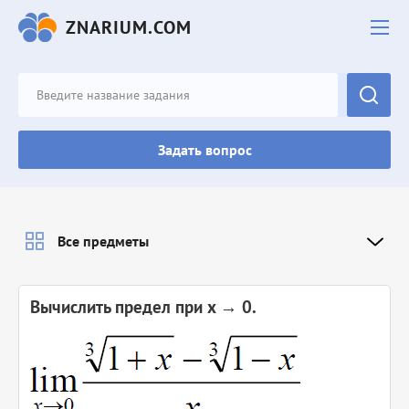
ZNARIUM.COM
Задать вопрос
Все предметы
Вычислить предел при x → 0.