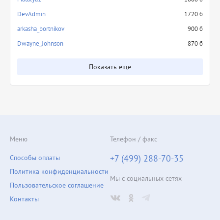
DevAdmin
1720 б
arkasha_bortnikov
900 б
Dwayne_Johnson
870 б
Показать еще
Меню
Телефон / факс
+7 (499) 288-70-35
Способы оплаты
Политика конфиденциальности
Мы с социальных сетях
Пользовательское соглашение
Контакты