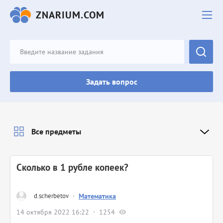
ZNARIUM.COM
Задать вопрос
Все предметы
Сколько в 1 рубле копеек?
d.scherbetov
·
Математика
14 октября 2022 16:22
1254