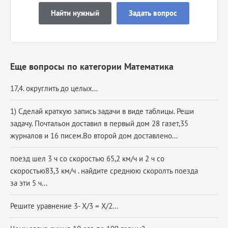
Найти нужный
Задать вопрос
Еще вопросы по категории Математика
17,4. округлить до целых...
1) Сделай краткую запись задачи в виде таблицы. Реши
задачу. Почтальон доставил в первый дом 28 газет,35
журналов и 16 писем.Во второй дом доставлено...
поезд шел 3 ч со скоростью 65,2 км/ч и 2 ч со
скоростью83,3 км/ч . найдите среднюю скоролть поезда
за эти 5 ч...
Решите уравнение 3- X/3 = X/2...