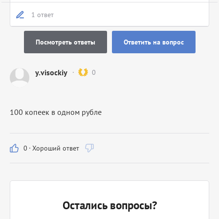
1 ответ
Посмотреть ответы
Ответить на вопрос
y.visockiy
0
100 копеек в одном рубле
0
·
Хороший ответ
Остались вопросы?