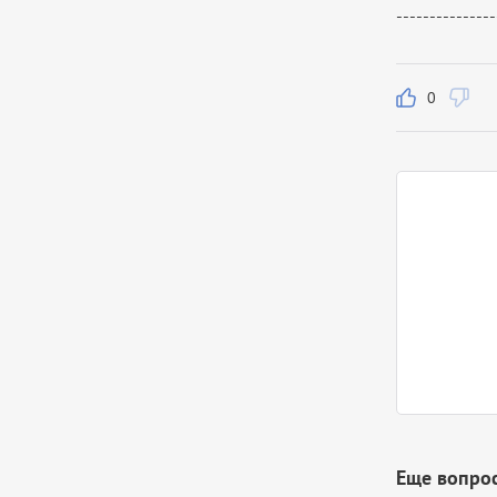
---------------
0
Еще вопро