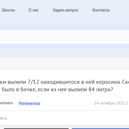
Школы
О нас
Задать вопрос
Контакты
ки вылили 7/12 находившегося в ней керосина. С
 было в бочке, если из нее вылили 84 литра?
herbetov
·
Математика
14 октября 2022 1
вета