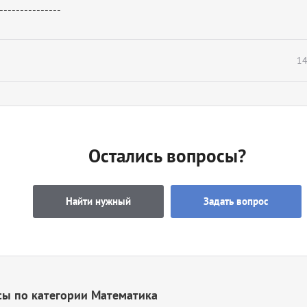
---------------
14
Остались вопросы?
Найти нужный
Задать вопрос
сы по категории Математика