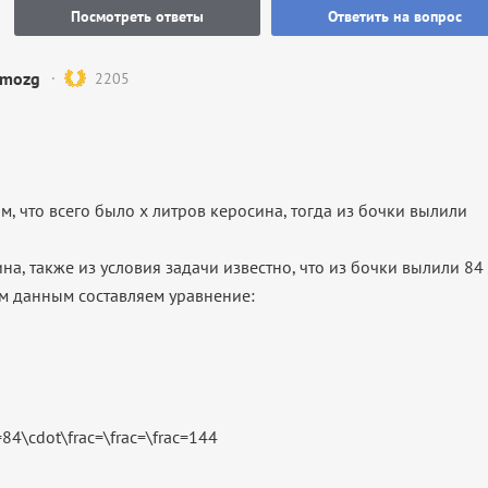
Посмотреть ответы
Ответить на вопрос
mozg
2205
, что всего было х литров керосина, тогда из бочки вылили
на, также из условия задачи известно, что из бочки вылили 84
им данным составляем уравнение: