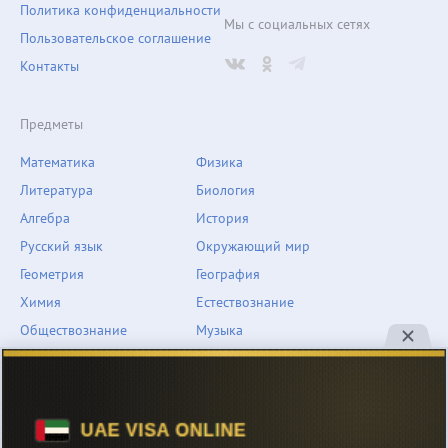
Политика конфиденциальности
Мы с социальных сетях
Пользовательское соглашение
Контакты
Предметы
Математика
Физика
Литература
Биология
Алгебра
История
Русский язык
Окружающий мир
Геометрия
География
Химия
Естествознание
Обществознание
Музыка
Английский язык
ОБЖ
Немецкий язык
Другое
Технологии
Информатика