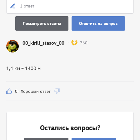
1 ответ
Посмотреть ответы
Ответить на вопрос
00_kirill_stasov_00
760
1,4 км = 1400 м
0
·
Хороший ответ
Остались вопросы?