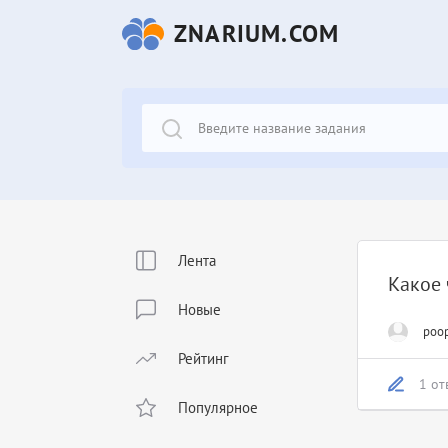
ZNARIUM.COM
Лента
Какое 
Новые
poo
Рейтинг
1 от
Популярное