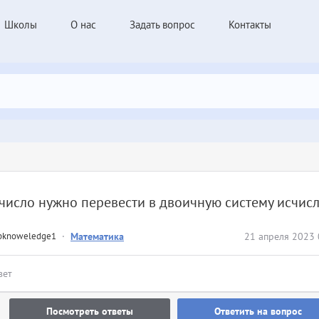
Школы
О нас
Задать вопрос
Контакты
число нужно перевести в двоичную систему исчис
pknoweledge1
·
Математика
21 апреля 2023 
вет
Посмотреть ответы
Ответить на вопрос