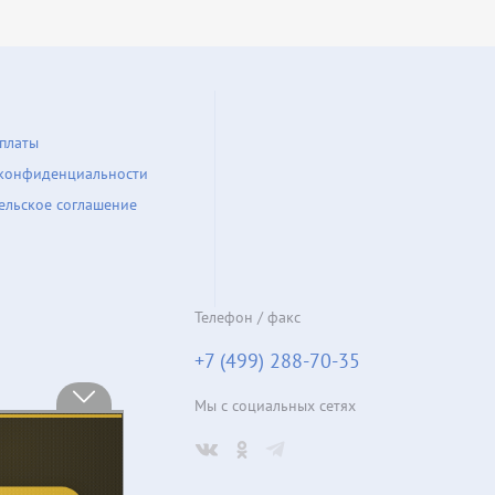
платы
конфиденциальности
ельское соглашение
Телефон / факс
+7 (499) 288-70-35
Мы с социальных сетях