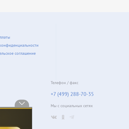
платы
конфиденциальности
ельское соглашение
Телефон / факс
+7 (499) 288-70-35
Мы с социальных сетях