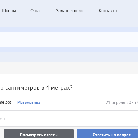
Школы
О нас
Задать вопрос
Контакты
о сантиметров в 4 метрах?
meloot
·
Математика
21 апреля 2023 
вет
Посмотреть ответы
Ответить на вопрос