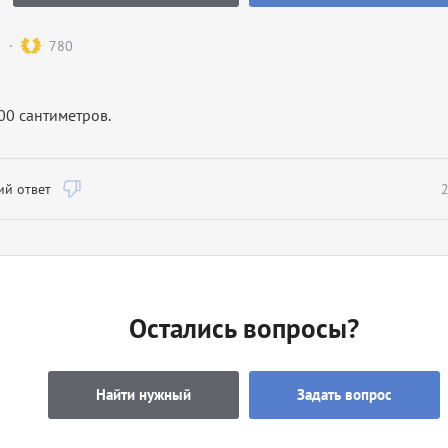
780
00 сантиметров.
й ответ
2
Остались вопросы?
Найти нужный
Задать вопрос