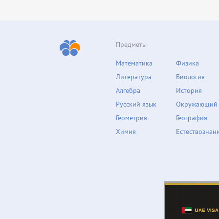
Предметы
Математика
Физика
Литература
Биология
Алгебра
История
Русский язык
Окружающий
Геометрия
География
Химия
Естествознан