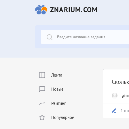
ZNARIUM.COM
Лента
Скольк
Новые
gim
Рейтинг
1 от
Популярное