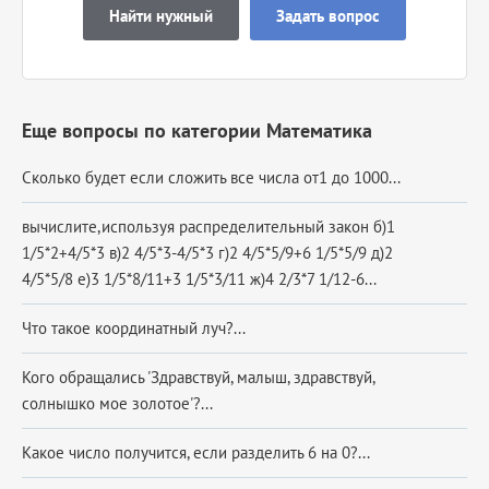
Найти нужный
Задать вопрос
Еще вопросы по категории Математика
Сколько будет если сложить все числа от1 до 1000...
вычислите,используя распределительный закон б)1
1/5*2+4/5*3 в)2 4/5*3-4/5*3 г)2 4/5*5/9+6 1/5*5/9 д)2
4/5*5/8 е)3 1/5*8/11+3 1/5*3/11 ж)4 2/3*7 1/12-6...
Что такое координатный луч?...
Кого обращались 'Здравствуй, малыш, здравствуй,
солнышко мое золотое'?...
Какое число получится, если разделить 6 на 0?...