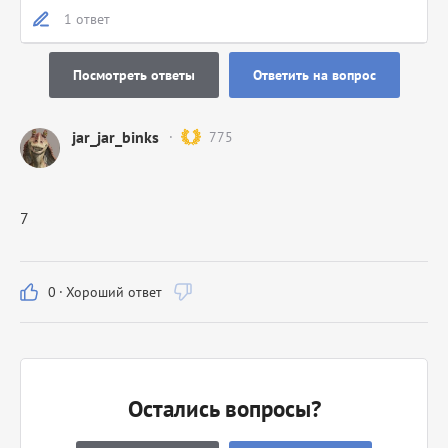
1 ответ
Посмотреть ответы
Ответить на вопрос
jar_jar_binks
775
7
0
·
Хороший ответ
Остались вопросы?