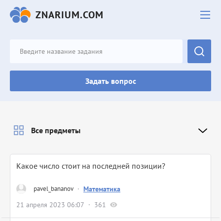
ZNARIUM.COM
Задать вопрос
Все предметы
Какое число стоит на последней позиции?
pavel_bananov
·
Математика
21 апреля 2023 06:07
361