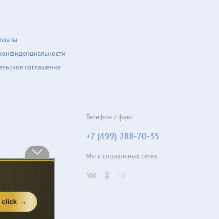
платы
конфиденциальности
ельское соглашение
Телефон / факс
+7 (499) 288-70-35
Мы с социальных сетях