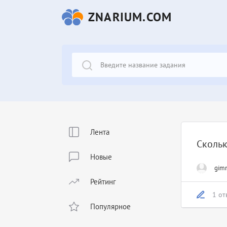
ZNARIUM.COM
Лента
Скольк
Новые
gim
Рейтинг
1 от
Популярное