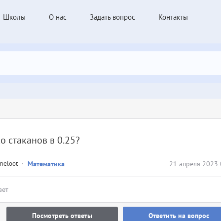
Школы
О нас
Задать вопрос
Контакты
о стаканов в 0.25?
meloot
·
Математика
21 апреля 2023 
вет
Посмотреть ответы
Ответить на вопрос