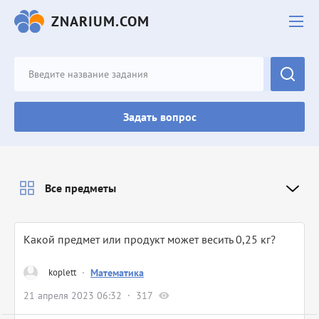
ZNARIUM.COM
Задать вопрос
Все предметы
Какой предмет или продукт может весить 0,25 кг?
koplett
·
Математика
21 апреля 2023 06:32
317