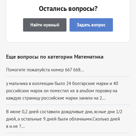
Остались вопросы?
Найти нужный
Задать вопрос
Еще вопросы по категории Математика
Помогите пожалуйста номер 667 668​...
у мальчика в коллекции было 24 болгарские марки и 40
российских марок он поместил их в альбом поровну на
каждую страницу российские марки заняли на 2...
В июне 0,2 дней составили дождливые дни, ясные дни 1/2
дней, а остальные 9 дней были облачными.Сколько дней
в и.не ?...