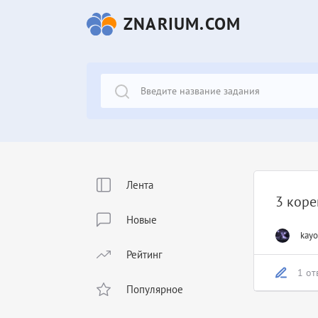
ZNARIUM.COM
Лента
3 коре
Новые
kayo
Рейтинг
1 от
Популярное