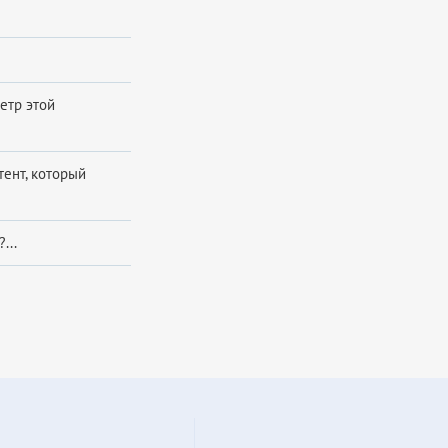
етр этой
тент, который
...