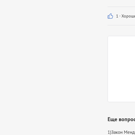
1
·
Хороши
Еще вопро
1)Закон Менд