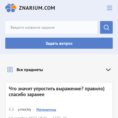
ZNARIUM.COM
Задать вопрос
Все предметы
Что значит упростить выражение? правило)
спасибо заранее
y.visockiy
·
Математика