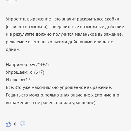
Упростить выражение - это значит раскрыть все скобки
(если это возможно), совершить все возможные действие
и в результате должно получится маленькое выражение,
решаемое всего несколькими действиями или даже
одним.
Например: х+(2*3+7)
Упрощаем: х+(6+7)
И еще: х+13
Все. Это уже максимально упрощенное выражение.
Решить его можно, только зная значение х (это именно
выражение, а не равенство или уравнение)
0