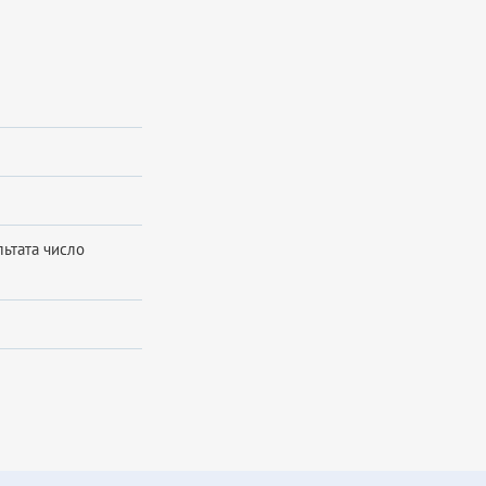
льтата число