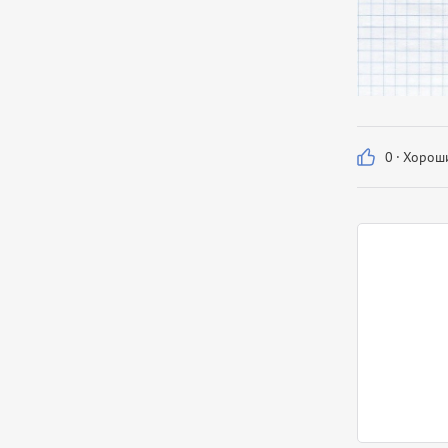
0
·
Хороши