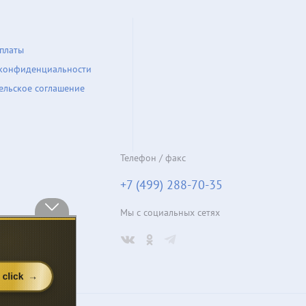
платы
конфиденциальности
ельское соглашение
Телефон / факс
+7 (499) 288-70-35
Мы с социальных сетях