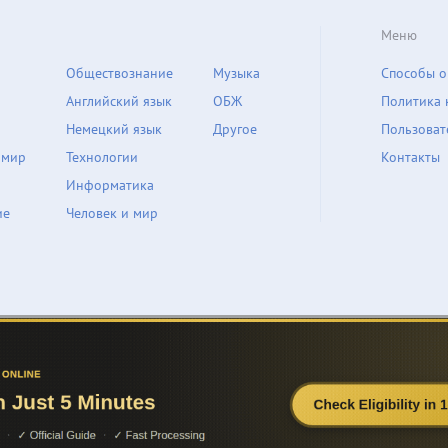
Меню
Обществознание
Музыка
Способы о
Английский язык
ОБЖ
Политика 
Немецкий язык
Другое
Пользоват
 мир
Технологии
Контакты
Информатика
ие
Человек и мир