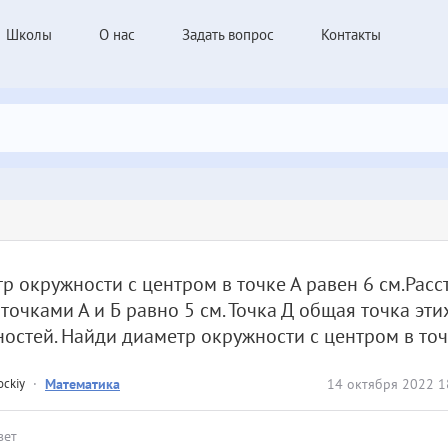
Школы
О нас
Задать вопрос
Контакты
р окружности с центром в точке А равен 6 см.Расс
точками А и Б равно 5 см. Точка Д общая точка эти
остей. Найди диаметр окружности с центром в точ
ockiy
·
Математика
14 октября 2022 1
вет