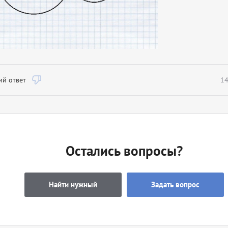
й ответ
14
Остались вопросы?
Найти нужный
Задать вопрос