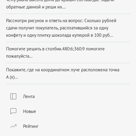
обратные данной и реши их...
Рассмотри рисунок и ответь на вопрос: Сколько рублей
сдачи получит покупатель, расплатившийся за одну
конфету и одну плитку шоколада купюрой в 100 руб...
Помогите решить в столбик.480:6;360:9 помогите
пожалуйста...
Покажите, где на координатном луче расположена точка
A (x)​...
Лента
Новые
Рейтинг