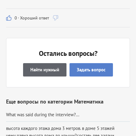
0
·
Хороший ответ
Остались вопросы?
Найти нужный
Задать вопрос
Еще вопросы по категории Математика
What was said during the interview?...
высота каждого этажа дома 3 метров. в доме 5 этажей
чему равна высота дома до крыши?составь две задачи