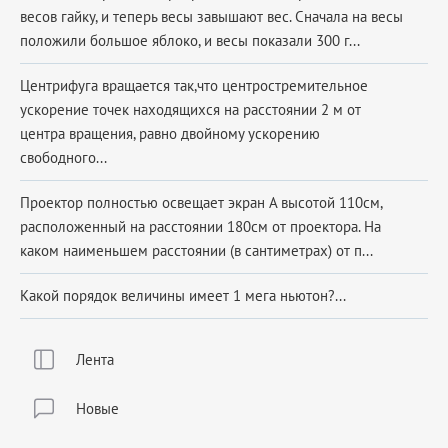
весов гайку, и теперь весы завышают вес. Сначала на весы
положили большое яблоко, и весы показали 300 г...
Центрифуга вращается так,что центростремительное
ускорение точек находящихся на расстоянии 2 м от
центра вращения, равно двойному ускорению
свободного...
Проектор полностью освещает экран А высотой 110см,
расположенный на расстоянии 180см от проектора. На
каком наименьшем расстоянии (в сантиметрах) от п...
Какой порядок величины имеет 1 мега ньютон?...
Лента
Новые