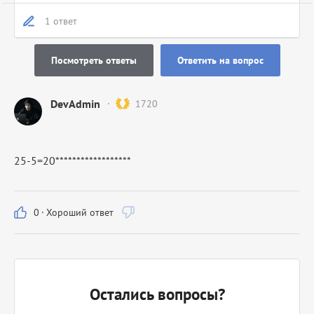
1 ответ
Посмотреть ответы
Ответить на вопрос
DevAdmin
1720
25-5=20******************
0
·
Хороший ответ
Остались вопросы?