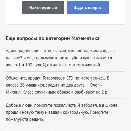
Найти нужный
Задать вопрос
Еще вопросы по категории Математика
единицы, десятки,сотни, тысячи, миллионы, миллиарды а
дальше? и еще подскажите пожалуйста как называется
число 1 и 100 нулей( отгадываю математический...
Объясните, прошу! Готовлюсь к ЕГЭ по математике... В
классе 26 учащихся, среди них два друга — Олег и
Михаил. Класс случайным образом разбивают на 2 р...
Добрые люди, помогите пожалуйста. Я заболел, а в школе
прошли новую тему и задали контрольную. Помогите
пожалуйста решить...