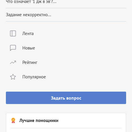
Что означает '1 дж в эв'?...
Задание некорректно...
Лента
Новые
Рейтинг
Популярное
Задать вопрос
Лучшие помощники