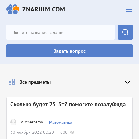
ZNARIUM.COM
Задать вопрос
Все предметы
Сколько будет 25-5=? помогите позалуйжда
d.scherbetov
·
Математика
30 ноября 2022 02:20
608