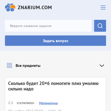
ZNARIUM.COM
Задать вопрос
Все предметы
Сколько будет 20×6 помогите плиз умоляю
сильно надо
d.scherbetov
·
Математика