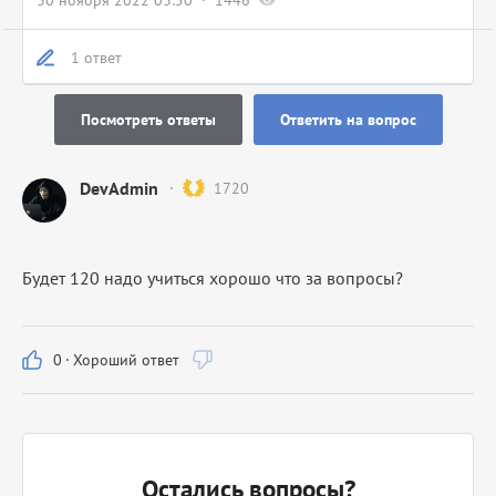
30 ноября 2022 03:50
1446
1 ответ
Посмотреть ответы
Ответить на вопрос
DevAdmin
1720
Будет 120 надо учиться хорошо что за вопросы?
0
·
Хороший ответ
Остались вопросы?