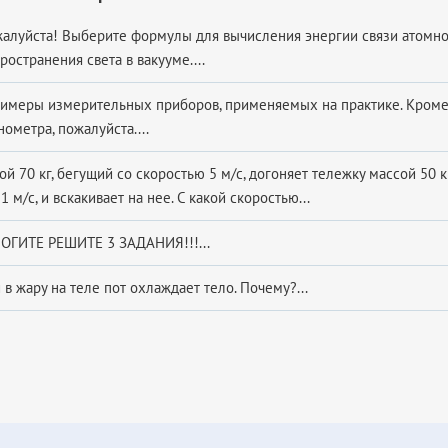
алуйста! Выберите формулы для вычисления энергии связи атомного
ространения света в вакууме....
имеры измерительных приборов, применяемых на практике. Кроме
ометра, пожалуйста....
й 70 кг, бегущий со скоростью 5 м/с, догоняет тележку массой 50 
1 м/с, и вскакивает на нее. С какой скоростью...
ГИТЕ РЕШИТЕ 3 ЗАДАНИЯ!!!...
 жару на теле пот охлаждает тело. Почему?...