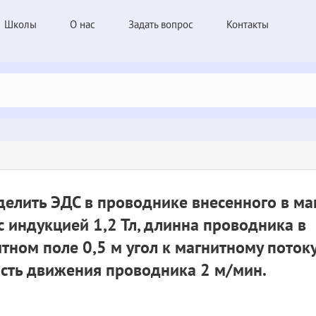
Школы
О нас
Задать вопрос
Контакты
елить ЭДС в проводнике внесенного в ма
с индукцией 1,2 Тл, длинна проводника в
тном поле 0,5 м угол к магнитному потоку
сть движения проводника 2 м/мин.