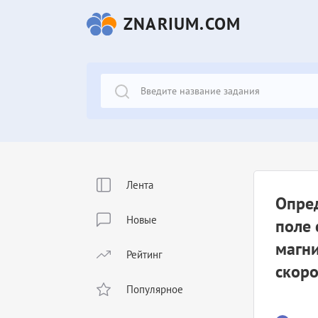
ZNARIUM.COM
Лента
Опред
Новые
поле 
магни
Рейтинг
скоро
Популярное