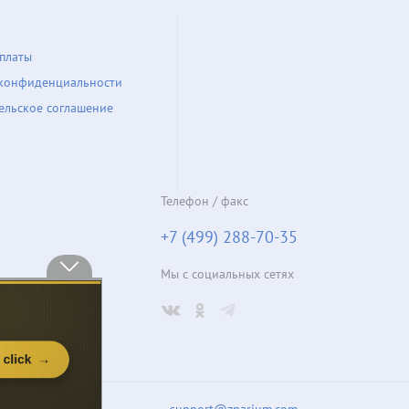
платы
конфиденциальности
ельское соглашение
Телефон / факс
+7 (499) 288-70-35
Мы с социальных сетях
support@znarium.com