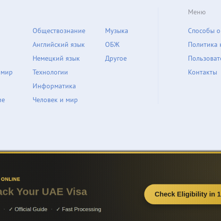
Меню
Обществознание
Музыка
Способы о
Английский язык
ОБЖ
Политика 
Немецкий язык
Другое
Пользоват
 мир
Технологии
Контакты
Информатика
ие
Человек и мир