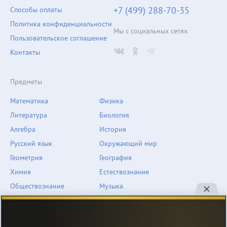
+7 (499) 288-70-35
Способы оплаты
Политика конфиденциальности
Мы с социальных сетях
Пользовательское соглашение
Контакты
Предметы
Математика
Физика
Литература
Биология
Алгебра
История
Русский язык
Окружающий мир
Геометрия
География
Химия
Естествознание
Обществознание
Музыка
Английский язык
ОБЖ
Немецкий язык
Другое