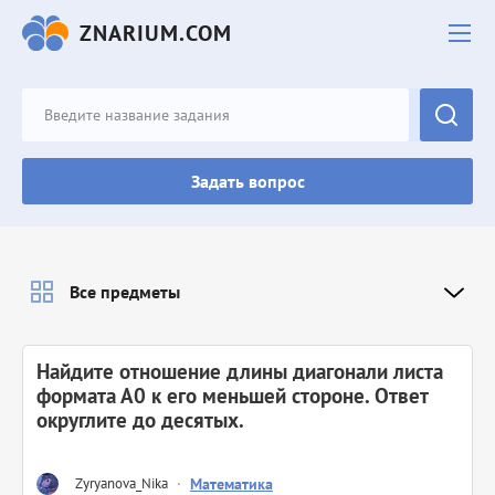
ZNARIUM.COM
Задать вопрос
Все предметы
Найдите отношение длины диагонали листа
формата А0 к его меньшей стороне. Ответ
округлите до десятых.
Zyryanova_Nika
·
Математика