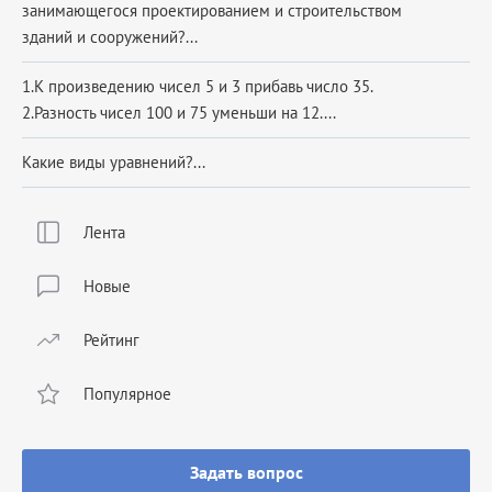
занимающегося проектированием и строительством
зданий и сооружений?...
1.К произведению чисел 5 и 3 прибавь число 35.
2.Разность чисел 100 и 75 уменьши на 12....
Какие виды уравнений?...
Лента
Новые
Рейтинг
Популярное
Задать вопрос