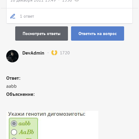
10 декабря 2022 15:49
1530
1 ответ
Посмотреть ответы
Ответить на вопрос
DevAdmin
1720
Ответ:
aabb
Объяснение: