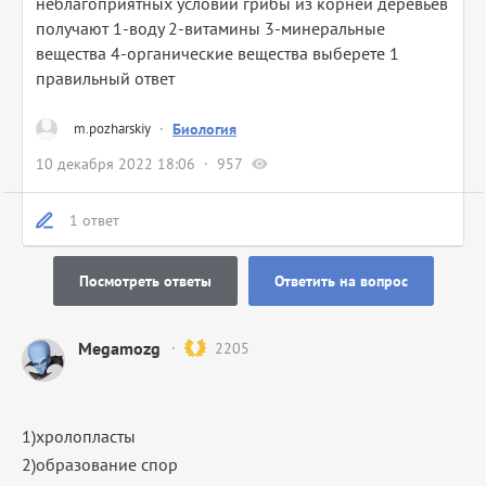
неблагоприятных условий грибы из корней деревьев
получают 1-воду 2-витамины 3-минеральные
вещества 4-органические вещества выберете 1
правильный ответ
m.pozharskiy
·
Биология
10 декабря 2022 18:06
957
1 ответ
Посмотреть ответы
Ответить на вопрос
Megamozg
2205
1)хролопласты
2)образование спор