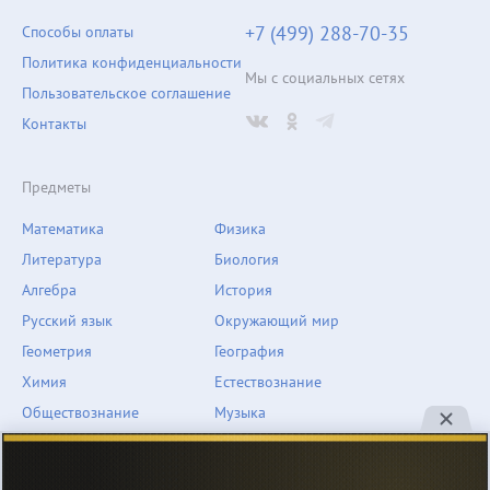
+7 (499) 288-70-35
Способы оплаты
Политика конфиденциальности
Мы с социальных сетях
Пользовательское соглашение
Контакты
Предметы
Математика
Физика
Литература
Биология
Алгебра
История
Русский язык
Окружающий мир
Геометрия
География
Химия
Естествознание
Обществознание
Музыка
Английский язык
ОБЖ
Немецкий язык
Другое