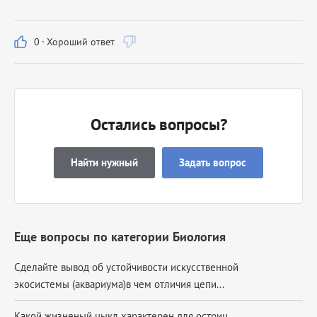
0
·
Хороший ответ
Остались вопросы?
Найти нужный
Задать вопрос
Еще вопросы по категории Биология
Сделайте вывод об устойчивости искусственной
экосистемы (аквариума)в чем отличия цепи...
Какой жизненый цыкл характерен для остриц...