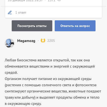
10 декабря 2022 18:37
1571
1 ответ
Посмотреть ответы
Ответить на вопрос
Megamozg
2205
Любая биосистема является открытой, так как она
обменивается веществами и энергией с окружающей
средой.
Организм получает питание из окружающей среды
(растения с помощью солнечного света и фотосинтеза
синтезируют органические вещества, животные поедают
траву или добычу) и выделяет продукты обмена и тепло
в окружающую среду.