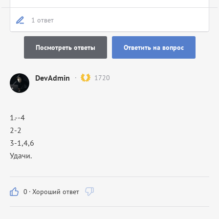
1 ответ
Посмотреть ответы
Ответить на вопрос
DevAdmin
1720
1.--4
2-2
3-1,4,6
Удачи.
0
·
Хороший ответ