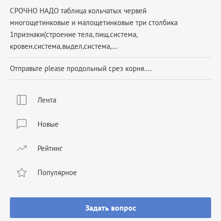
СРОЧНО НАДО таблица кольчатых червей
многощетинковые и малощетинковые три столбика
1признаки(строение тела, пищ.система,
кровен.система,выдел,система,...
Отправьте please продольный срез корня....
Лента
Новые
Рейтинг
Популярное
Задать вопрос