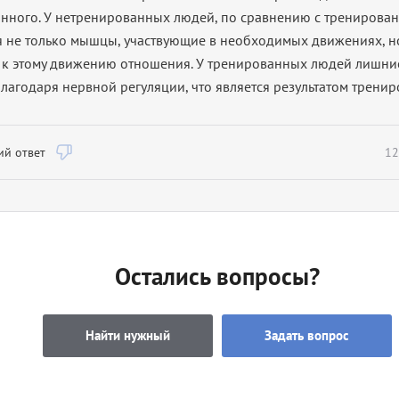
нного. У нетренированных людей, по сравнению с тренирова
 не только мышцы, участвующие в необходимых движениях, н
к этому движению отношения. У тренированных людей лишни
лагодаря нервной регуляции, что является результатом тренир
й ответ
12
Остались вопросы?
Найти нужный
Задать вопрос