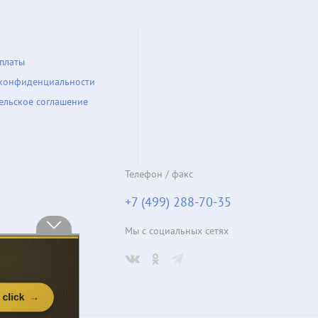
платы
конфиденциальности
ельское соглашение
Телефон / факс
+7 (499) 288-70-35
Мы с социальных сетях