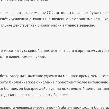
и увеличивается содержание CO2, то это вызывает возбуждение
 ведёт к усилению дыхания и выведению из организма излишко
 случае действует как биологически активное вещество.
 что механизм указанной выше деятельности в организме, осуще
... в нашем случае - кровь
работы задержать дыхание удается на меньшее время, чем в сост
аботы биологическое окисление происходит более интенсивно, 
я больше, он быстрее действует на дыхательный центр, активн
ся, дыхание восстанавливается быстрее.
рованного человека энергетический обмен происходит более эк