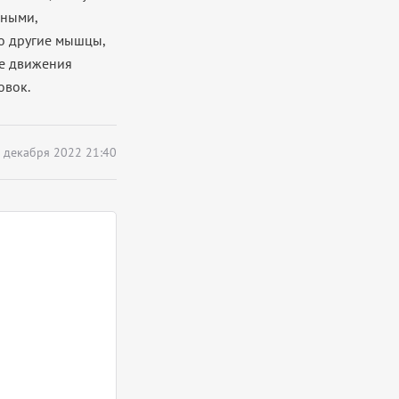
нными,
о другие мышцы,
е движения
овок.
 декабря 2022 21:40