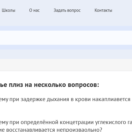
Школы
О нас
Задать вопрос
Контакты
ье плиз на несколько вопросов:
ему при задержке дыхания в крови накаплиавется
ему при определённой концетрации углекислого га
е восстанавливается непроизваольно?