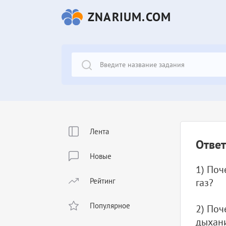
ZNARIUM.COM
Лента
Ответ
Новые
1) Поч
Рейтинг
газ?
Популярное
2) Поч
дыхани