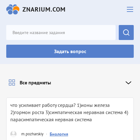
ZNARIUM.COM
Задать вопрос
Все предметы
что усиливает работу сердца? 1)ионы железа
2)гормон роста 3)симпатическая неравная система 4)
парасимпатическая нервная система
m.pozharskiy
·
Биология