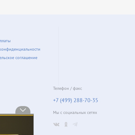
платы
конфиденциальности
ельское соглашение
Телефон / факс
+7 (499) 288-70-35
Мы с социальных сетях