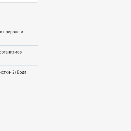
 в природе и
 организмов
истки- 2) Вода