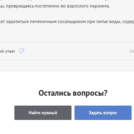
ы, превращаясь постепенно во взрослого паразита.
ет заразиться печёночным сосальщиком при питье воды, соде
й ответ
16
Остались вопросы?
Найти нужный
Задать вопрос