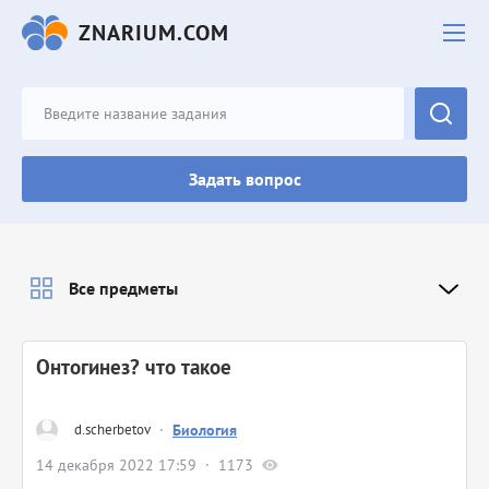
ZNARIUM.COM
Задать вопрос
Все предметы
Онтогинез? что такое
d.scherbetov
·
Биология
14 декабря 2022 17:59
1173