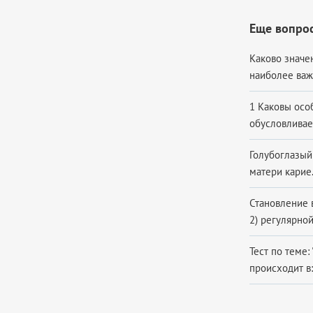
Еще вопрос
Каково значе
наиболее важн
1 Каковы осо
обусловливае
Голубоглазый
матери карие.
Становление 
2) регулярной
Тест по теме
происходит в: 