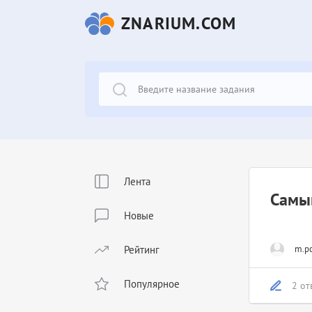
ZNARIUM.COM
Лента
Самый
Новые
Рейтинг
m.po
Популярное
2 от