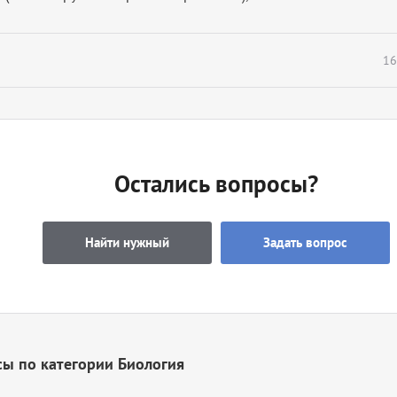
16
Остались вопросы?
Найти нужный
Задать вопрос
ы по категории Биология