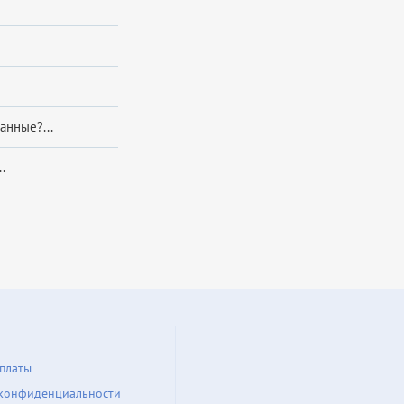
анные?...
.
платы
конфиденциальности