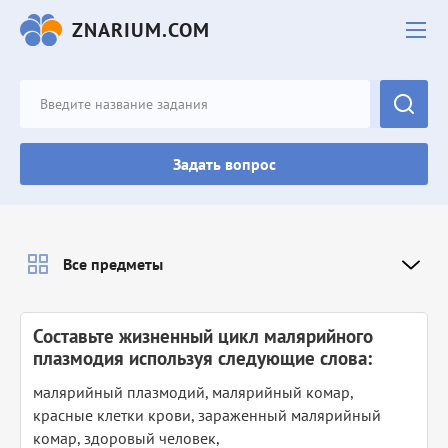
ZNARIUM.COM
Задать вопрос
Все предметы
Составьте жизненный цикл малярийного
плазмодия используя следующие слова:
малярийный плазмодий, малярийный комар,
красные клетки крови, зараженный малярийный
комар, здоровый человек,