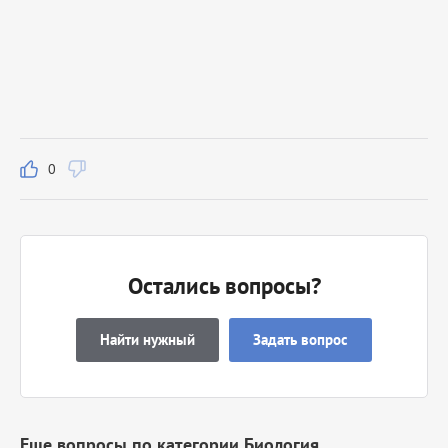
0
Остались вопросы?
Найти нужный
Задать вопрос
Еще вопросы по категории Биология