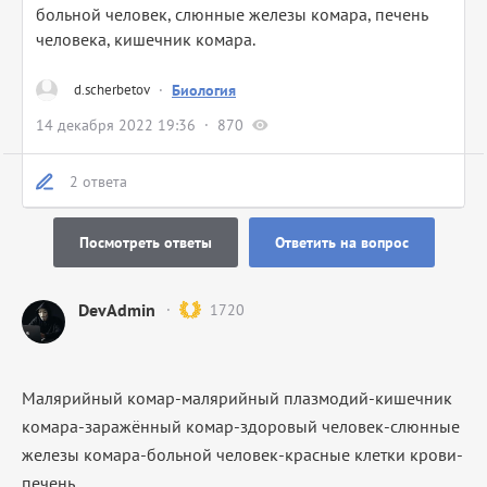
больной человек, слюнные железы комара, печень
человека, кишечник комара.
d.scherbetov
·
Биология
14 декабря 2022 19:36
870
2 ответа
Посмотреть ответы
Ответить на вопрос
DevAdmin
1720
Малярийный комар-малярийный плазмодий-кишечник
комара-заражённый комар-здоровый человек-слюнные
железы комара-больной человек-красные клетки крови-
печень