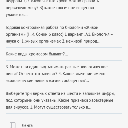
нефрона 2) с какой частью крови можно сравнить
первичную мочу? 3) какое токсичное вещество
удаляется...
Годовая контрольная работа по биологии «Живой
организм» (Н.И. Сонин 6 класс) 1 вариант . А1. Биология –
наука о: 1. живых организмах 2. неживой природ...
Какие виды хромосом бывают?...
3. Может ли один вид занимать разные экологические
ниши? От чего это зависит? 4. Какое значение имеют
экологические ниши в жизни сообщества?...
Выберите три верных ответа из шести и запишите цифры,
под которыми они указаны. Какие признаки характерные
для вирусов. 1. Могут существовать только в...
Лента