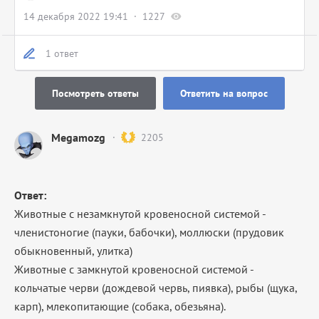
14 декабря 2022 19:41
1227
1 ответ
Посмотреть ответы
Ответить на вопрос
Megamozg
2205
Ответ:
Животные с незамкнутой кровеносной системой -
членистоногие (пауки, бабочки), моллюски (прудовик
обыкновенный, улитка)
Животные с замкнутой кровеносной системой -
кольчатые черви (дождевой червь, пиявка), рыбы (щука,
карп), млекопитающие (собака, обезьяна).