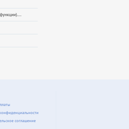
функции)....
платы
конфиденциальности
ельское соглашение