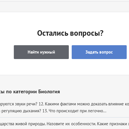
Остались вопросы?
Найти нужный
Задать вопрос
ы по категории Биология
ируются звуки речи? 12. Какими фактами можно доказать влияние 
 регуляцию дыхания? 13. Что происходит при легочно...
царства живой природы. Назовите их особенности. Какие признаки