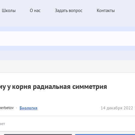
Школы
О нас
Задать вопрос
Контакты
у у корня радиальная симметрия​
herbetov
·
Биология
14 декабря 2022 
вет