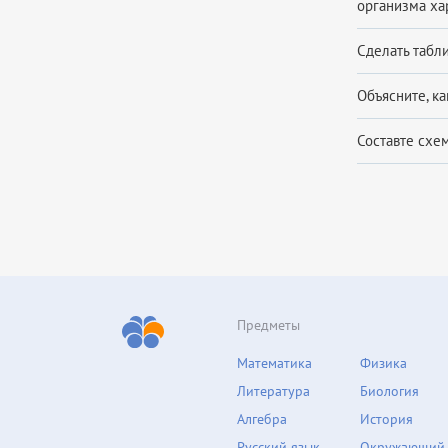
организма ха
Сделать табли
Объясните, к
Составте схе
Предметы
Математика
Физика
Литература
Биология
Алгебра
История
Русский язык
Окружающий