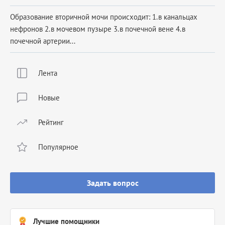
Образование вторичной мочи происходит: 1.в канальцах
нефронов 2.в мочевом пузыре 3.в почечной вене 4.в
почечной артерии...
Лента
Новые
Рейтинг
Популярное
Задать вопрос
Лучшие помощники