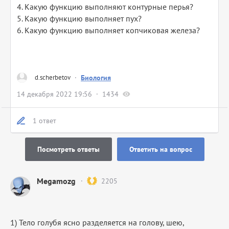
4. Какую функцию выполняют контурные перья?
5. Какую функцию выполняет пух?
6. Какую функцию выполняет копчиковая железа?
d.scherbetov
·
Биология
14 декабря 2022 19:56
1434
1 ответ
Посмотреть ответы
Ответить на вопрос
Megamozg
2205
1) Тело голубя ясно разделяется на голову, шею,