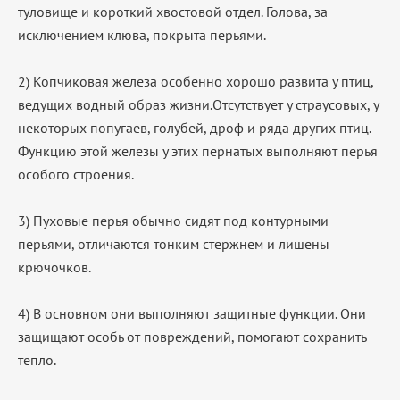
туловище и короткий хвостовой отдел. Голова, за
исключением клюва, покрыта перьями.
2) Копчиковая железа особенно хорошо развита у птиц,
ведущих водный образ жизни.Отсутствует у страусовых, у
некоторых попугаев, голубей, дроф и ряда других птиц.
Функцию этой железы у этих пернатых выполняют перья
особого строения.
3) Пуховые перья обычно сидят под контурными
перьями, отличаются тонким стержнем и лишены
крючочков.
4) В основном они выполняют защитные функции. Они
защищают особь от повреждений, помогают сохранить
тепло.