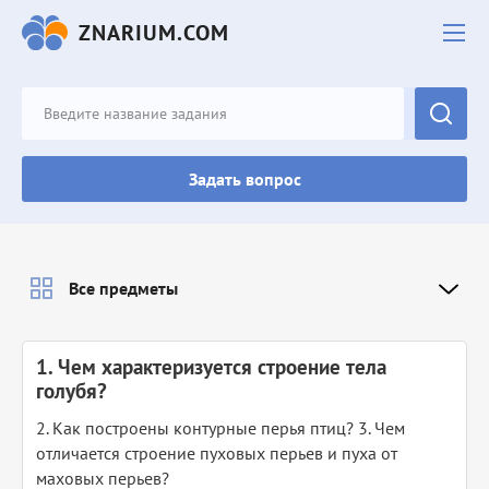
ZNARIUM.COM
Задать вопрос
Все предметы
1. Чем характеризуется строение тела
голубя?
2. Как построены контурные перья птиц? 3. Чем
отличается строение пуховых перьев и пуха от
маховых перьев?