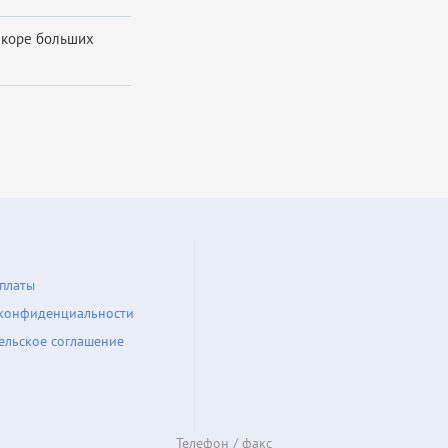
в коре больших
платы
конфиденциальности
ельское соглашение
Телефон / факс