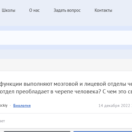
Школы
О нас
Задать вопрос
Контакты
функции выполняют мозговой и лицевой отделы ч
отдел преобладает в черепе человека? С чем это с
ockiy
·
Биология
14 декабря 2022 
вет