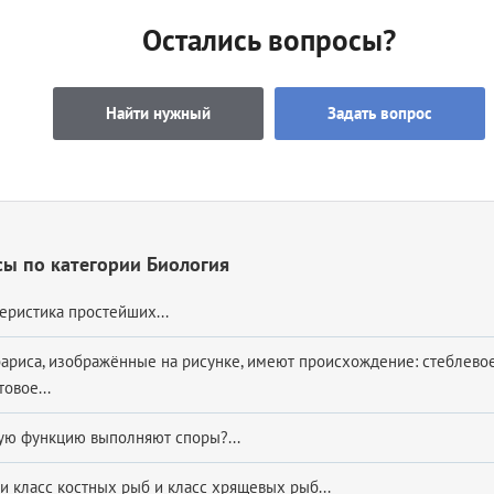
Остались вопросы?
Найти нужный
Задать вопрос
ы по категории Биология
еристика простейших...
ариса, изображённые на рисунке, имеют происхождение: стеблево
овое...
ю функцию выполняют споры?...
и класс костных рыб и класс хрящевых рыб...