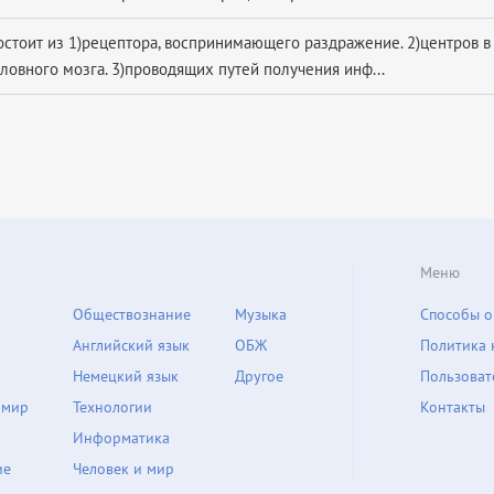
остоит из 1)рецептора, воспринимающего раздражение. 2)центров 
ловного мозга. 3)проводящих путей получения инф...
Меню
Обществознание
Музыка
Способы о
Английский язык
ОБЖ
Политика 
Немецкий язык
Другое
Пользоват
 мир
Технологии
Контакты
Информатика
ие
Человек и мир