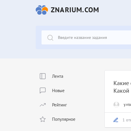
ZNARIUM.COM
Лента
Какие 
Какой 
Новые
Рейтинг
y.vis
Популярное
1 от